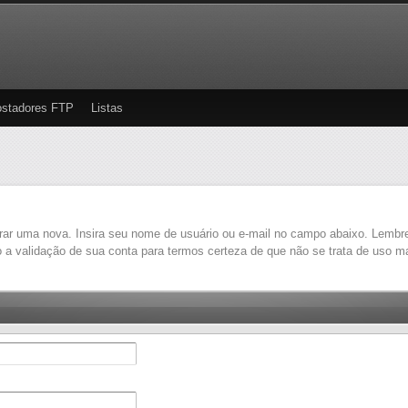
stadores FTP
Listas
rar uma nova. Insira seu nome de usuário ou e-mail no campo abaixo. Lembre
 a validação de sua conta para termos certeza de que não se trata de uso mal