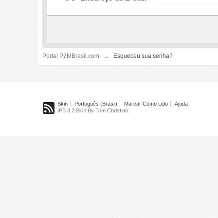
Portal P2MBrasil.com
→
Esqueceu sua senha?
Skin
Português (Brasil)
Marcar Como Lido
Ajuda
IPB 3.2 Skin By Tom Christian.