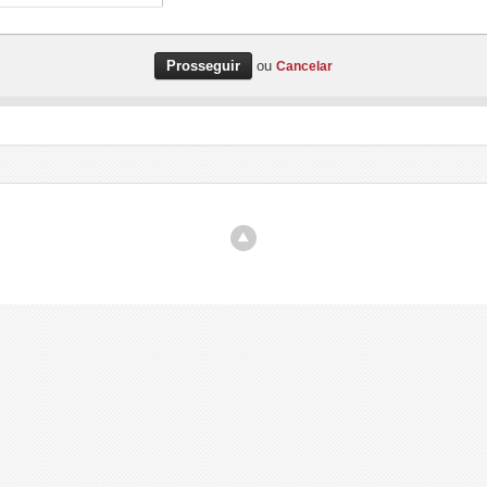
ou
Cancelar