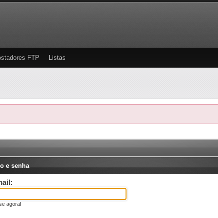
stadores FTP
Listas
o e senha
ail:
se agora!