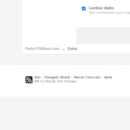
Lembrar dados
Não recomendado para comp
Portal P2MBrasil.com
→
Entrar
Skin
Português (Brasil)
Marcar Como Lido
Ajuda
IPB 3.2 Skin By Tom Christian.