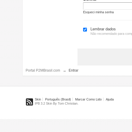
Esqueci minha senha
Lembrar dados
Não recomendado para comp
Portal P2MBrasil.com
→
Entrar
Skin
Português (Brasil)
Marcar Como Lido
Ajuda
IPB 3.2 Skin By Tom Christian.