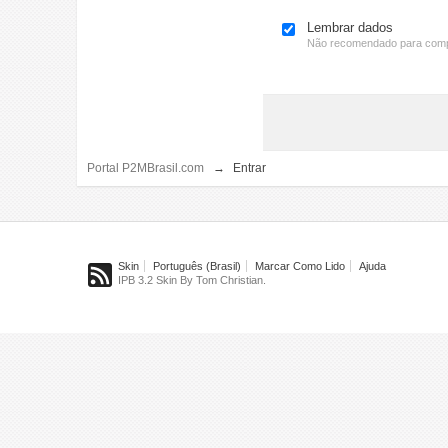
Lembrar dados
Não recomendado para comp
Portal P2MBrasil.com
→
Entrar
Skin
Português (Brasil)
Marcar Como Lido
Ajuda
IPB 3.2 Skin By Tom Christian.